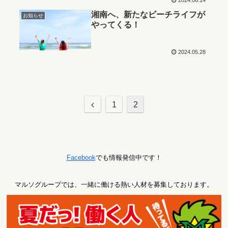
湘南へ、新たなビーチライフが
お知らせ
やってくる！
2024.05.28
前
1
2
へ
Facebook
でも情報発信中です！
マルソグループでは、一緒に働ける熱い人材を募集しております。