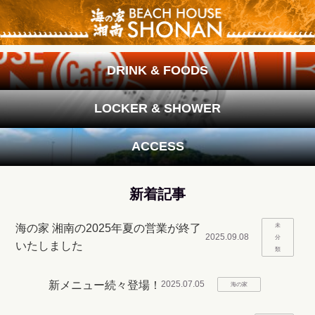
DRINK & FOODS
LOCKER & SHOWER
ACCESS
新着記事
未
海の家 湘南の2025年夏の営業が終了
2025.09.08
分
いたしました
類
新メニュー続々登場！
2025.07.05
海の家