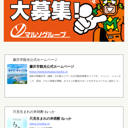
藤沢市観光公式ホームページ
藤沢市観光公式ホームページ
https://www.fujisawa-kanko.jp
神奈川県藤沢市（湘南・江の島エリア）の公式観光情報サイトです。イベント、ショッピ
ング、宿泊、グルメ情報が満載。オススメの観光スポットやモデルコースもご紹介してい
ます。
只見生まれの米焼酎 ねっか
只見生まれの米焼酎 ねっか
https://nekka.jp