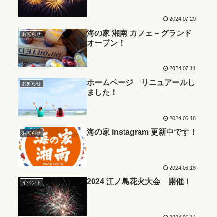
2024.07.20
海の家 湘南 カフェ – グランド
お知らせ
オープン！
2024.07.11
ホームページ リニュアールし
お知らせ
ました！
2024.06.18
海の家 instagram 更新中です！
お知らせ
2024.06.18
2024 江ノ島花火大会 開催！
イベント
2024.06.14