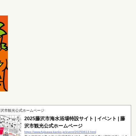
藤沢市観光公式ホームページ
2025藤沢市海水浴場特設サイト | イベント | 藤
沢市観光公式ホームページ
https://www.fujisawa-kanko.jp/event/20250613.html