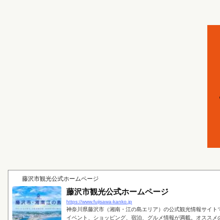
藤沢市観光公式ホームページ
藤沢市観光公式ホームページ
https://www.fujisawa-kanko.jp
神奈川県藤沢市（湘南・江の島エリア）の公式観光情報サイト
イベント、ショッピング、宿泊、グルメ情報が満載。オススメ