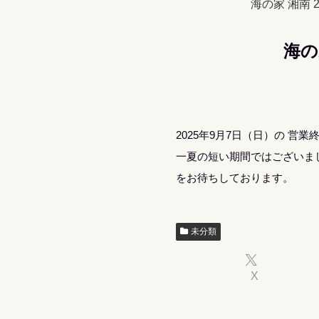
海の家 湘南
海の
2025年9月7日（日）の 
一夏の短い期間ではございま
をお待ちしております。
未分類
X