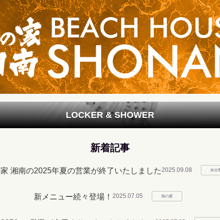
LOCKER & SHOWER
新着記事
家 湘南の2025年夏の営業が終了いたしました
2025.09.08
未分
新メニュー続々登場！
2025.07.05
海の家