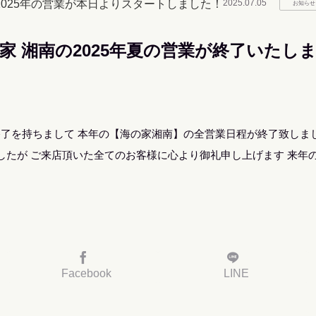
 2025年の営業が本日よりスタートしました！
2025.07.05
お知らせ
家 湘南の2025年夏の営業が終了いたし
営業終了を持ちまして 本年の【海の家湘南】の全営業日程が終了致しま
したが ご来店頂いた全てのお客様に心より御礼申し上げます 来年
Facebook
LINE