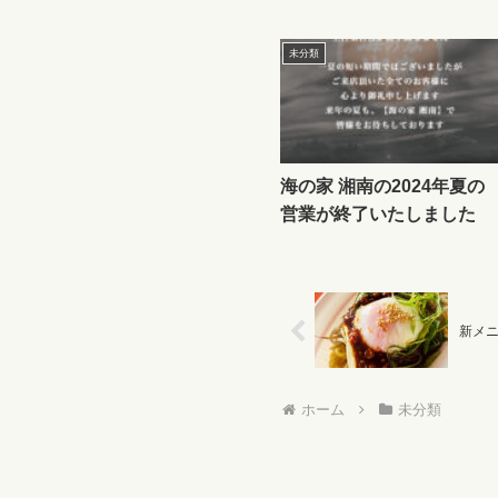
未分類
海の家 湘南の2024年夏の
営業が終了いたしました
新メ
ホーム
未分類