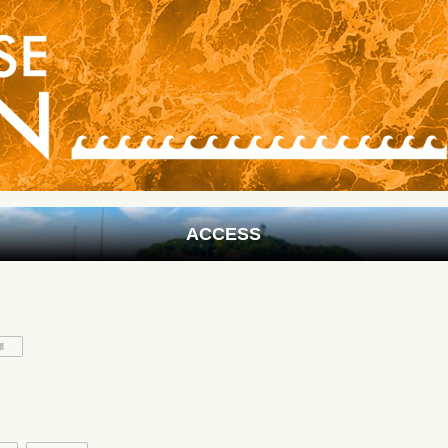
ACCESS
類